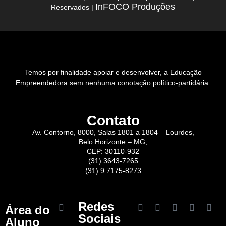
InFOCO Produções
Reservados |
Temos por finalidade apoiar e desenvolver, a Educação
Empreendedora sem nenhuma conotação político-partidária.
Contato
Av. Contorno, 8000, Salas 1801 a 1804 – Lourdes,
Belo Horizonte – MG,
CEP: 30110-932
(31) 3643-7265
(31) 9 7175-8273
Redes
Área do
Sociais
Aluno