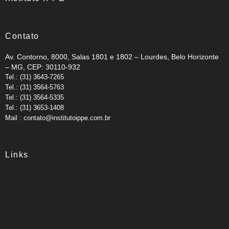
Contato
Av. Contorno, 8000, Salas 1801 e 1802 – Lourdes, Belo Horizonte
– MG, CEP: 30110-932
Tel.: (31) 3643-7265
Tel.: (31) 3564-5763
Tel.: (31) 3564-5335
Tel.: (31) 3653-1408
Mail : contato@institutoippe.com.br
Links