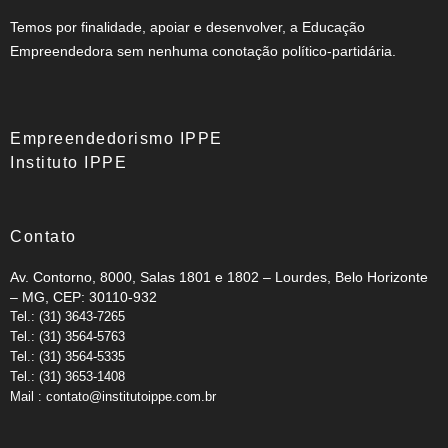
Temos por finalidade, apoiar e desenvolver, a Educação
Empreendedora sem nenhuma conotação político-partidária.
Empreendedorismo IPPE
Instituto IPPE
Contato
Av. Contorno, 8000, Salas 1801 e 1802 – Lourdes, Belo Horizonte
– MG, CEP: 30110-932
Tel.: (31) 3643-7265
Tel.: (31) 3564-5763
Tel.: (31) 3564-5335
Tel.: (31) 3653-1408
Mail : contato@institutoippe.com.br