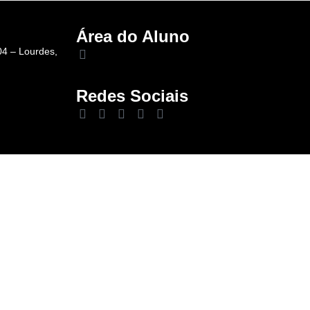
Área do Aluno
04 – Lourdes,
Redes Sociais