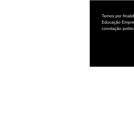
Temos por finali
Educação Empr
conotação polític