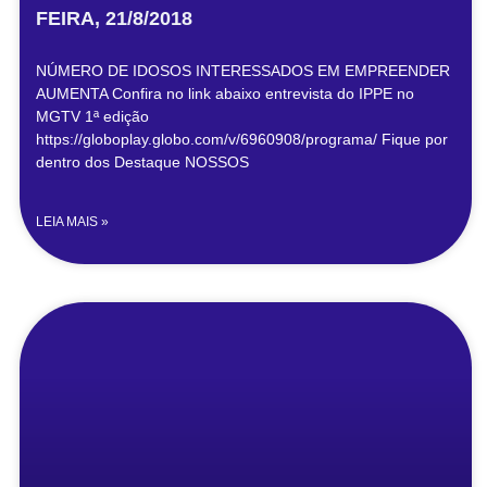
FEIRA, 21/8/2018
NÚMERO DE IDOSOS INTERESSADOS EM EMPREENDER
AUMENTA Confira no link abaixo entrevista do IPPE no
MGTV 1ª edição
https://globoplay.globo.com/v/6960908/programa/ Fique por
dentro dos Destaque NOSSOS
LEIA MAIS »