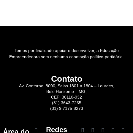
Temos por finalidade apoiar e desenvolver, a Educação
Empreendedora sem nenhuma conotação político-partidária.
Contato
Av. Contorno, 8000, Salas 1801 a 1804 – Lourdes,
Belo Horizonte – MG,
CEP: 30110-932
(31) 3643-7265
(31) 9 7175-8273
Redes
Área do