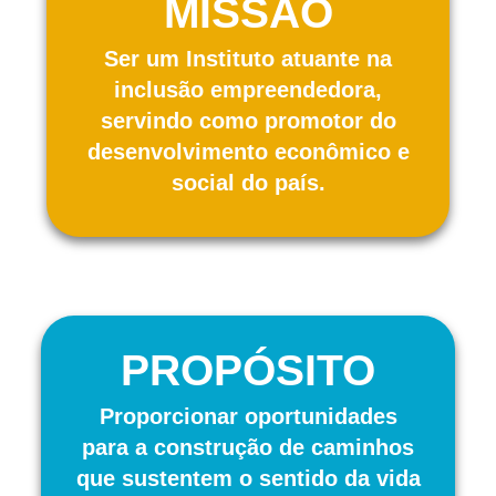
MISSÃO
Ser um Instituto atuante na
inclusão empreendedora,
servindo como promotor do
desenvolvimento econômico e
social do país.
PROPÓSITO
Proporcionar oportunidades
para a construção de caminhos
que sustentem o sentido da vida