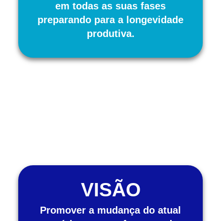
em todas as suas fases
preparando para a longevidade
produtiva.
VISÃO
Promover a mudança do atual