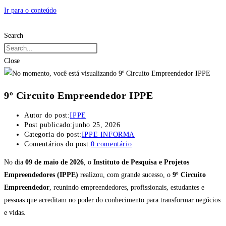
Ir para o conteúdo
Search
Close
9º Circuito Empreendedor IPPE
Autor do post:
IPPE
Post publicado:
junho 25, 2026
Categoria do post:
IPPE INFORMA
Comentários do post:
0 comentário
No dia
09 de maio de 2026
, o
Instituto de Pesquisa e Projetos
Empreendedores (IPPE)
realizou, com grande sucesso, o
9º Circuito
Empreendedor
, reunindo empreendedores, profissionais, estudantes e
pessoas que acreditam no poder do conhecimento para transformar negócios
e vidas.