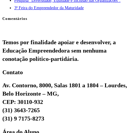
Pesquisa “Diversidade, Equidade e Inclusão nas Organizações”.
3ª Feira do Empreendedor da Maturidade
Comentários
Temos por finalidade apoiar e desenvolver, a
Educação Empreendedora sem nenhuma
conotação político-partidária.
Contato
Av. Contorno, 8000, Salas 1801 a 1804 – Lourdes,
Belo Horizonte – MG,
CEP: 30110-932
(31) 3643-7265
(31) 9 7175-8273
Área do Aluno