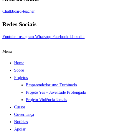
Chalkboard-teacher
Redes Sociais
Youtube
Instagram
Whatsapp
Facebook
Linkedin
Menu
Home
Sobre
Projetos
Empreendedorismo Turbinado
Projeto Yes – Juventude Prolongada
Projeto Violência Jamais
Cursos
Governança
Notícias
Apoiar