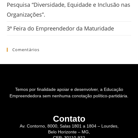
Pesquisa “Diversidade, Equidade e Inclusão nas
Organizações”.
3ª Feira do Empreendedor da Maturidade
Comentários
Temos por finalidade apoiar e desenvolver, a Educação
Empreendedora sem nenhuma conotação político-partidária.
Contato
Av. Contorno, 8000, Salas 1801 a 1804 – Lourdes,
Belo Horizonte – MG,
CEP: 30110-932