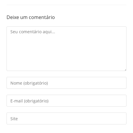
Deixe um comentário