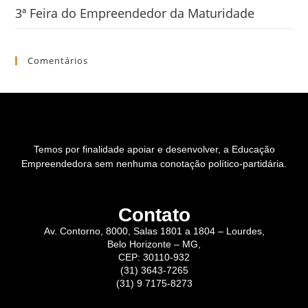
3ª Feira do Empreendedor da Maturidade
Comentários
Temos por finalidade apoiar e desenvolver, a Educação
Empreendedora sem nenhuma conotação político-partidária.
Contato
Av. Contorno, 8000, Salas 1801 a 1804 – Lourdes,
Belo Horizonte – MG,
CEP: 30110-932
(31) 3643-7265
(31) 9 7175-8273